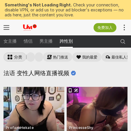
Something's Not Loading Right.
Check your connection,
disable VPN, or add us to your ad blocker's exceptions — no
ads here, just the content you love.
免费加入
女主播
情侣
男主播
跨性別
分类
热门推送
我的最爱
最佳私人秀
法语
变性人网络直播视频
ProfaneHekate
PrincesseShy