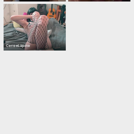
CeriseLapine