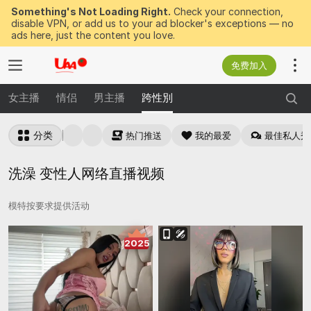
Something's Not Loading Right.
Check your connection,
disable VPN, or add us to your ad blocker's exceptions — no
ads here, just the content you love.
免费加入
女主播
情侣
男主播
跨性別
分类
热门推送
我的最爱
最佳私人秀
洗澡 变性人网络直播视频
模特按要求提供活动
2025