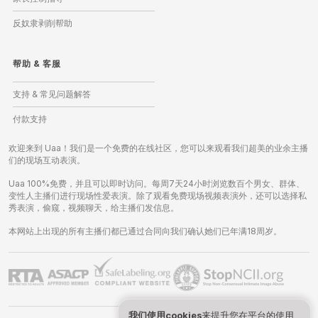
反奴隶剥削帮助
帮助
&
客服
支持 & 常见问题解答
付款支持
欢迎来到 Uaa！我们是一个免费的在线社区，您可以来观看我们超美的业余主播
们的现场互动表演。
Uaa 100%免费，并且可以即时访问。每周7天24小时浏览数百个男女、群体、
变性人主播们进行现场性爱表演。除了观看免费现场视频表演外，还可以选择私
秀表演，偷窥，视频聊天，给主播们发信息。
本网站上出现的所有主播们都已通过合同向我们确认她们已年满18周岁。
我们使用cookies
来提升您在平台的使用