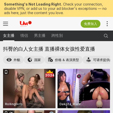
Something's Not Loading Right.
Check your connection,
disable VPN, or add us to your ad blocker's exceptions — no
ads here, just the content you love.
免费加入
女主播
情侣
男主播
跨性別
抖臀的白人女主播 直播裸体女孩性爱直播
外貌
国家
价格 & 表演类型
可请求提供的
2024
RollingGirls
Dakota_Blare