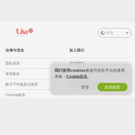
中文
法律与安全
加入我们
隐私政策
成为模特
我们使用cookies
来提升您在平台的使用
使用条款
工作室注册
体验：
Cookie政策
。
数字千年版权法政策
直播摄像头联盟计划
管理
全部接受
Cookie政策
家长控制指导
反奴隶剥削帮助
帮助
&
客服