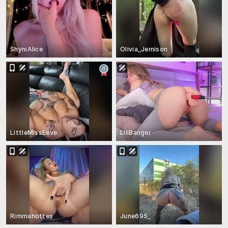
ShyniAlice
Olivia_Jemison
LittleMissEeve
LiliBanger
Rimmahottes
June695_