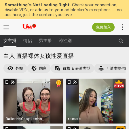
Something's Not Loading Right.
Check your connection,
disable VPN, or add us to your ad blocker's exceptions — no
ads here, just the content you love.
免费加入
女主播
情侣
男主播
跨性別
白人 直播裸体女孩性爱直播
外貌
国家
价格 & 表演类型
可请求提供的
2025
BallerinaCappuccino_
roouse