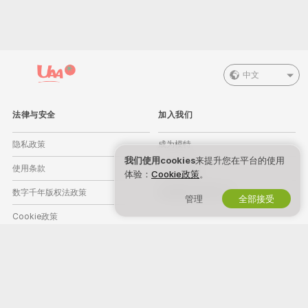
中文
法律与安全
加入我们
隐私政策
成为模特
我们使用cookies
来提升您在平台的使用
使用条款
工作室注册
体验：
Cookie政策
。
数字千年版权法政策
直播摄像头联盟计划
管理
全部接受
Cookie政策
家长控制指导
反奴隶剥削帮助
帮助
&
客服