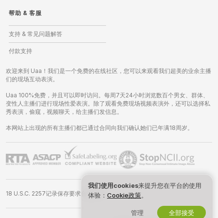
帮助
&
客服
支持 & 常见问题解答
付款支持
欢迎来到 Uaa！我们是一个免费的在线社区，您可以来观看我们超美的业余主播
们的现场互动表演。
Uaa 100%免费，并且可以即时访问。每周7天24小时浏览数百个男女、群体、
变性人主播们进行现场性爱表演。除了观看免费现场视频表演外，还可以选择私
秀表演，偷窥，视频聊天，给主播们发信息。
本网站上出现的所有主播们都已通过合同向我们确认她们已年满18周岁。
我们使用cookies
来提升您在平台的使用
18 U.S.C. 2257记录保存要求合规声明
体验：
Cookie政策
。
管理
全部接受